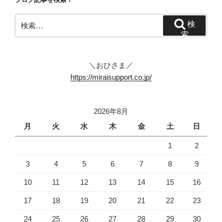
ン
検
検
索:
索
＼おひさま／
https://miraisupport.co.jp/
2026年8月
月
火
水
木
金
土
日
1
2
3
4
5
6
7
8
9
10
11
12
13
14
15
16
17
18
19
20
21
22
23
24
25
26
27
28
29
30