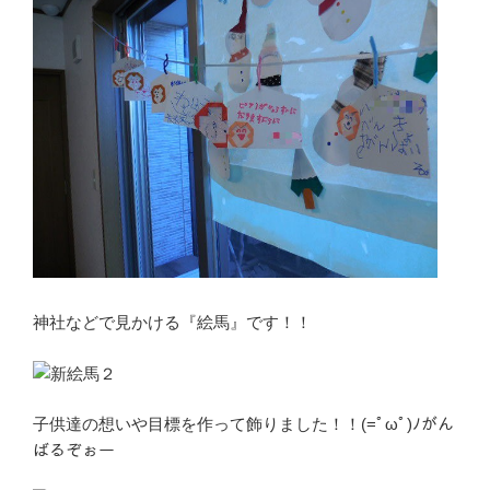
神社などで見かける『絵馬』です！！
子供達の想いや目標を作って飾りました！！(=ﾟωﾟ)ﾉがん
ばるぞぉー