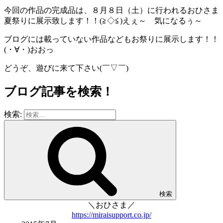
今回の作品の完成品は、８月８日（土）に行われるおひさま
夏祭りに展示致します！！(≧◇≦)えぇ～ 気になるぅ～
ブログには載っていない作品などもお祭りに展示します！！
(・∀・)おおっ
どうぞ、遊びに来て下さい(￣▽￣)
ブログ記事を検索！
検索:
検索
＼おひさま／
https://miraisupport.co.jp/