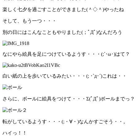
楽しく七夕を過ごすことができました(＾◇＾)やったね
そして、もう一つ・・・
別の日にはこんなこともやりました(；ﾟДﾟ)なんだろう
なにやら絵具を足につけているようす・・・(;´･ω･)はて？
白い紙の上を歩いているみたい・・・(; ･`д･´)これは・・
さらに、ボールに絵具をつけて・・・Σ(ﾟДﾟ)ボールまでっ？
転がしているようす・・・(;・∀・)なんかすごそう・・。
ハイっ！！