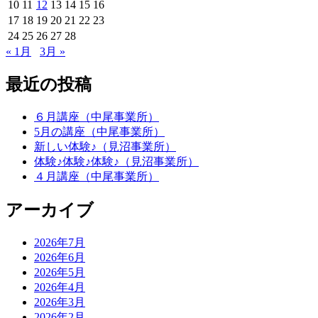
10
11
12
13
14
15
16
17
18
19
20
21
22
23
24
25
26
27
28
« 1月
3月 »
最近の投稿
６月講座（中尾事業所）
5月の講座（中尾事業所）
新しい体験♪（見沼事業所）
体験♪体験♪体験♪（見沼事業所）
４月講座（中尾事業所）
アーカイブ
2026年7月
2026年6月
2026年5月
2026年4月
2026年3月
2026年2月