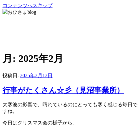
コンテンツへスキップ
おひさまblog
さいたま市緑区の放課後等デイサービス・児童発達支援・居
宅移動介護
月:
2025年2月
投稿日:
2025年2月12日
行事がたくさん☆彡（見沼事業所）
大寒波の影響で、晴れているのにとっても寒く感じる毎日で
すね。
今日はクリスマス会の様子から。