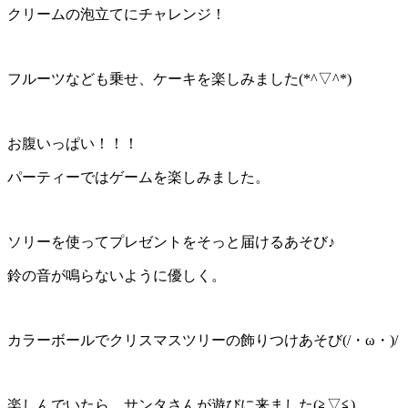
クリームの泡立てにチャレンジ！
フルーツなども乗せ、ケーキを楽しみました(*^▽^*)
お腹いっぱい！！！
パーティーではゲームを楽しみました。
ソリーを使ってプレゼントをそっと届けるあそび♪
鈴の音が鳴らないように優しく。
カラーボールでクリスマスツリーの飾りつけあそび(/・ω・)/
楽しんでいたら、サンタさんが遊びに来ました(≧▽≦)