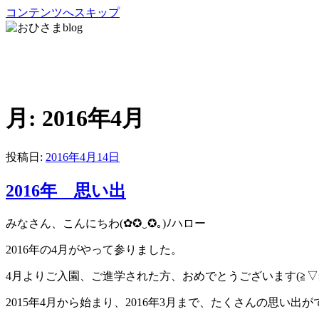
コンテンツへスキップ
おひさまblog
さいたま市緑区の放課後等デイサービス・児童発達支援・居
月:
2016年4月
投稿日:
2016年4月14日
2016年 思い出
みなさん、こんにちわ(✿✪‿✪｡)ﾉハロー
2016年の4月がやって参りました。
4月よりご入園、ご進学された方、おめでとうございます(≧▽
2015年4月から始まり、2016年3月まで、たくさんの思い出