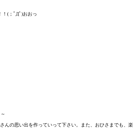
(；ﾟДﾟ)おおっ
ぉ～
くさんの思い出を作っていって下さい。また、おひさまでも、