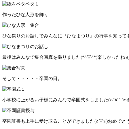
作ったひな人形を飾り
ひな祭りのお話しでみんなに『ひなまつり』の行事を知って
最後はみんなで集合写真を撮りました(*^▽^*)楽しかったね
そして・・・・・卒園の日。
小学校に上がるお子様にみんなで卒園式をしました(∩´∀｀)
卒園証書も上手に受け取ることができました(≧▽≦)おめでと