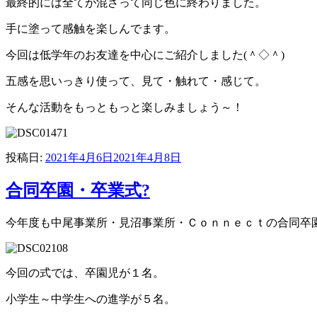
最終的には全てが混ざって同じ色に終わりました。
手に塗って感触を楽しんでます。
今回は低学年のお友達を中心にご紹介しました(＾◇＾)
五感を思いっきり使って、見て・触れて・感じて。
そんな活動をもっともっと楽しみましょう～！
投稿日:
2021年4月6日
2021年4月8日
合同卒園・卒業式?
今年度も中尾事業所・見沼事業所・Ｃｏｎｎｅｃｔの合同卒園・
今回の式では、卒園児が１名。
小学生～中学生への進学が５名。