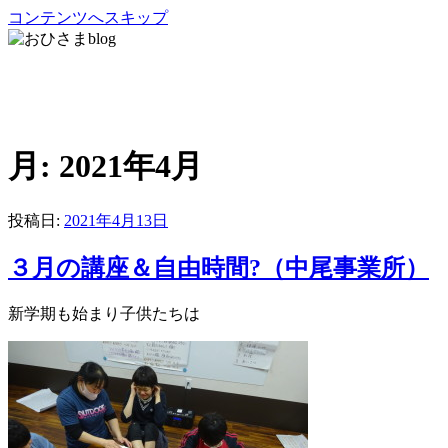
コンテンツへスキップ
おひさまblog
さいたま市緑区の放課後等デイサービス・児童発達支援・居
月:
2021年4月
投稿日:
2021年4月13日
３月の講座＆自由時間?（中尾事業所）
新学期も始まり子供たち