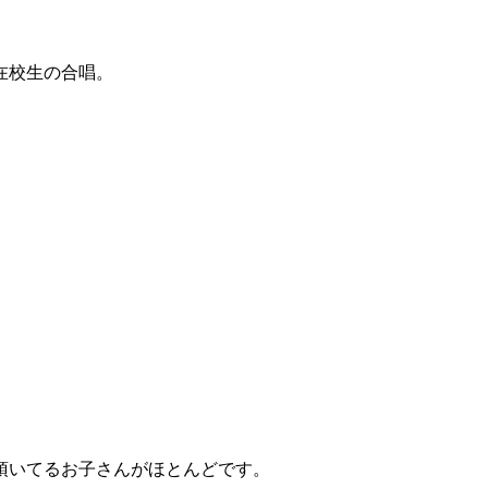
在校生の合唱。
頂いてるお子さんがほとんどです。