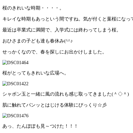
桜のきれいな時期・・・・。
キレイな時期もあっという間ですね。気が付くと葉桜になっ
最近は卒業式に満開で、入学式には終わってしまう桜。
おひさまの子ども達も春休み(^^♪
せっかくなので、春を探しにお出かけしました。
桜がとってもきれいな広場へ。
シャボン玉と一緒に風の流れも感じ取ってきました(＾◇＾)
肌に触れてパンッとはじける体験にびっくり☆彡
あっ、たんぽぽも見～つけた！！！