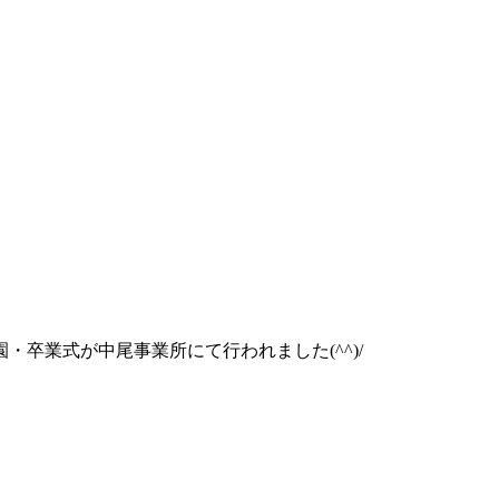
卒業式が中尾事業所にて行われました(^^)/