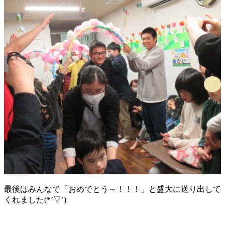
最後はみんなで「おめでとう～！！！」と盛大に送り出して
くれました(*’▽’)