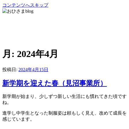
コンテンツへスキップ
おひさまblog
さいたま市緑区の放課後等デイサービス・児童発達支援・居
宅移動介護
月:
2024年4月
投稿日:
2024年4月15日
新学期を迎えた春（見沼事業所）
新学期が始まり、少しずつ新しい生活にも慣れてきた頃です
ね。
進学し中学生となった制服姿は頼もしく見え、改めて成長を
感じています。