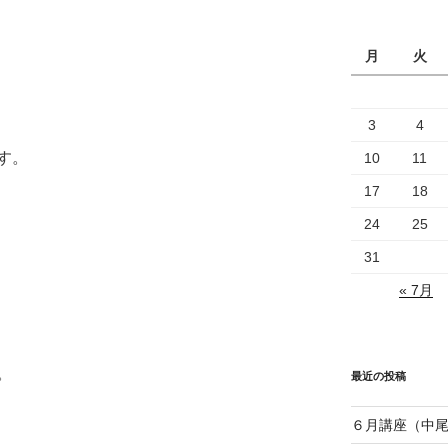
月
火
3
4
す。
10
11
17
18
24
25
31
« 7月
。
最近の投稿
６月講座（中