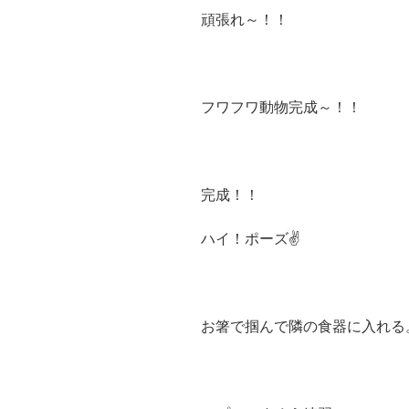
頑張れ～！！
フワフワ動物完成～！！
完成！！
ハイ！ポーズ✌
お箸で掴んで隣の食器に入れる