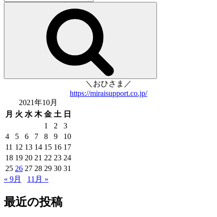
索:
検
索
＼おひさま／
https://miraisupport.co.jp/
2021年10月
月
火
水
木
金
土
日
1
2
3
4
5
6
7
8
9
10
11
12
13
14
15
16
17
18
19
20
21
22
23
24
25
26
27
28
29
30
31
« 9月
11月 »
最近の投稿