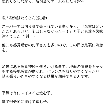
魚釣りをしながら、名前当てゲームをしたり(^^♪
魚の種類はたくさん(@_@)
スーパーでは切り身で売られている事が多く、『名前は聞い
たことあるけど、姿はしらなかったー！』と子ども達も興味
津々でした( *´艸｀)
他にも感覚過敏のお子さんも多いので、この日は足裏に刺激
を。
足裏にある感覚神経へ働きかける事で、地面の情報をキャッ
チする接地感覚が磨かれ、バランスを取りやすくなったり、
踏ん張りがききやすくなる効果が期待できるんです。
平気そうにスイスイと進む子。
嫌で部分的に避けて進む子。