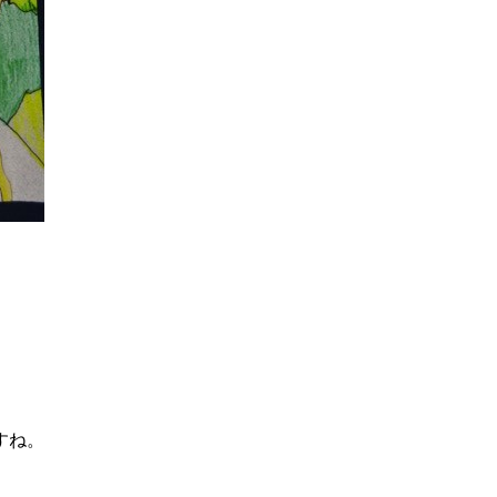
宅移動介護
すね。