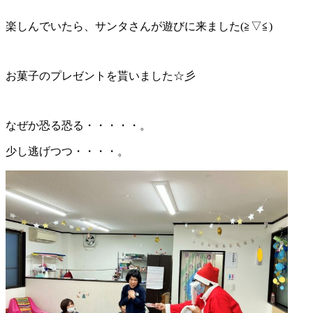
楽しんでいたら、サンタさんが遊びに来ました(≧▽≦)
お菓子のプレゼントを貰いました☆彡
なぜか恐る恐る・・・・・。
少し逃げつつ・・・・。