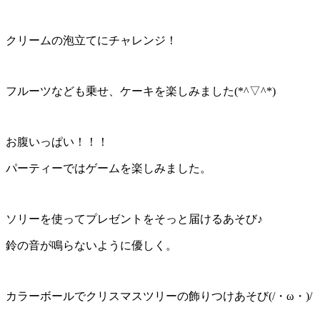
クリームの泡立てにチャレンジ！
フルーツなども乗せ、ケーキを楽しみました(*^▽^*)
お腹いっぱい！！！
パーティーではゲームを楽しみました。
ソリーを使ってプレゼントをそっと届けるあそび♪
鈴の音が鳴らないように優しく。
カラーボールでクリスマスツリーの飾りつけあそび(/・ω・)/