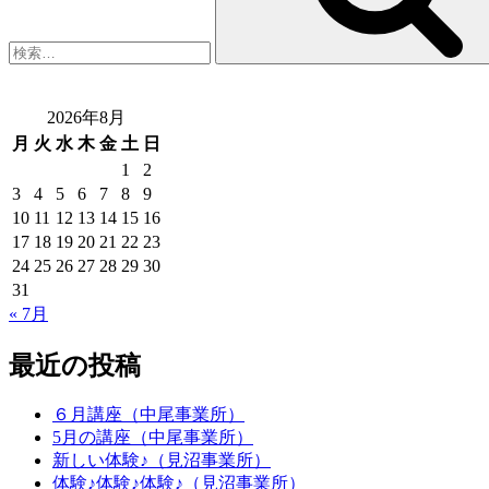
2026年8月
月
火
水
木
金
土
日
1
2
3
4
5
6
7
8
9
10
11
12
13
14
15
16
17
18
19
20
21
22
23
24
25
26
27
28
29
30
31
« 7月
最近の投稿
６月講座（中尾事業所）
5月の講座（中尾事業所）
新しい体験♪（見沼事業所）
体験♪体験♪体験♪（見沼事業所）