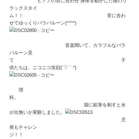
ピアノの音に合わせ 身体を動かした後のリ
ラックスタイ
ム！！ 音に合わ
せてゆっくりパラバルーン(*^^*)
音楽聞いて、カラフルなパラ
バルーン見
て 子
供たちは、ニコニコ笑顔(´▽｀*)
理
科。
袋に鉛筆を刺すと水
が出無いか実験しました。
児
発もチャレン
ジ！！