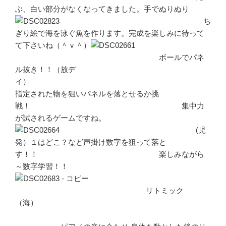
ぶ、白い部分がなくなってきました。手でぬりぬり
ち
ぎり絵で海を泳ぐ魚を作ります。完成を楽しみに待って
て下さいね（＾ｖ＾）
ボールでパネ
ル抜き！！（放デ
イ）
指定された物を狙いパネルを落とせるか挑
戦！ 集中力
が試されるゲームですね。
(児
発）１はどこ？など声掛け数字を狙って落と
す！！ 楽しみながら
～数字学習！！
リトミック
（海）