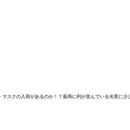
宅移動介護
マスクの入荷があるのか！？薬局に列が並んでいる光景に少しび