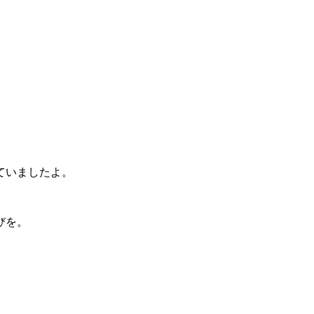
ていましたよ。
びを。