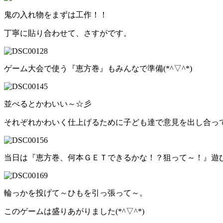
鬼の入れ物をまずは工作！！
丁寧に貼り合わせて、さすがです。
ゲーム大会で使う『恵方巻』もみんなで準備(*^▽^*)
並べるとかわいい～☆彡
それぞれかわいく仕上げるために子ども達で意見を出し合っ
当日は『恵方巻、何本ＧＥＴできるかな！？狙って～！』遊
輪っかを投げて～ひもを引っ張って～。
このゲームは盛りあがりました(*^▽^*)