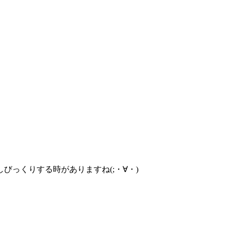
っくりする時がありますね(;・∀・)