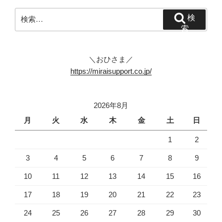
検
検
索:
索
＼おひさま／
https://miraisupport.co.jp/
2026年8月
月
火
水
木
金
土
日
1
2
3
4
5
6
7
8
9
10
11
12
13
14
15
16
17
18
19
20
21
22
23
24
25
26
27
28
29
30