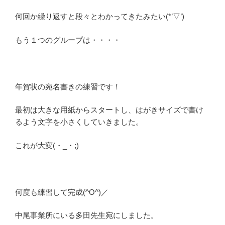
何回か繰り返すと段々とわかってきたみたい(*’▽’)
もう１つのグループは・・・・
年賀状の宛名書きの練習です！
最初は大きな用紙からスタートし、はがきサイズで書け
るよう文字を小さくしていきました。
これが大変(・_・;)
何度も練習して完成(^O^)／
中尾事業所にいる多田先生宛にしました。