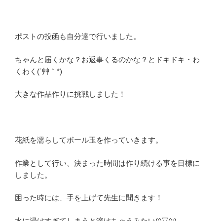
ポストの投函も自分達で行いました。
ちゃんと届くかな？お返事くるのかな？とドキドキ・わ
くわく(´艸｀*)
大きな作品作りに挑戦しました！
花紙を濡らしてボール玉を作っていきます。
作業として行い、決まった時間は作り続ける事を目標に
しました。
困った時には、手を上げて先生に聞きます！
水に浸けすぎてしまうと溶けちゃうみたい(^▽^;)