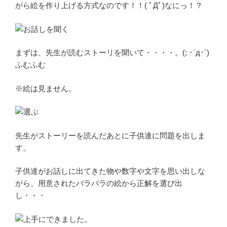
がら絵を作り上げる方式なのです！！( ﾟДﾟ)なにっ！？
まずは、先生が読むストーリを聞いて・・・・。(; ･`д･´)
ふむふむ
※絵は見ません。
先生がストーリーを読んだあとに子供達に問題を出しま
す。
子供達がお話しに出てきた物や数字や文字を思い出しな
がら、用意されたバラバラの絵から正解を選び出
し・・・