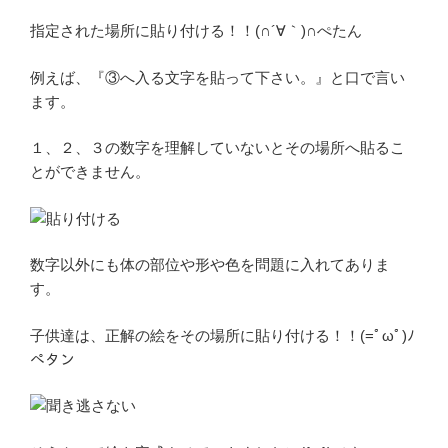
指定された場所に貼り付ける！！(∩´∀｀)∩ぺたん
例えば、『③へ入る文字を貼って下さい。』と口で言い
ます。
１、２、３の数字を理解していないとその場所へ貼るこ
とができません。
数字以外にも体の部位や形や色を問題に入れてありま
す。
子供達は、正解の絵をその場所に貼り付ける！！(=ﾟωﾟ)ﾉ
ペタン