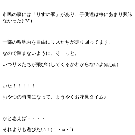
市民の森には「りすの家」があり、子供達は桜にあまり興味
なかった(;’∀’)
一部の敷地内を自由にリスたちが走り回ってます。
なので踏まないように、そーっと。
いつリスたちが飛び出してくるかわからないよ(@_@)
いた！！！！！
おやつの時間になって、ようやくお花見タイム♪
かと思えば・・・・
それよりも遊びたい！(｀・ω・´)