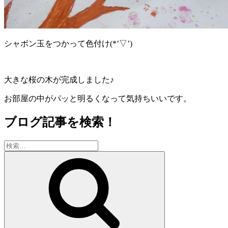
シャボン玉をつかって色付け(*’▽’)
大きな桜の木が完成しました♪
お部屋の中がパッと明るくなって気持ちいいです。
ブログ記事を検索！
検
索:
検
索