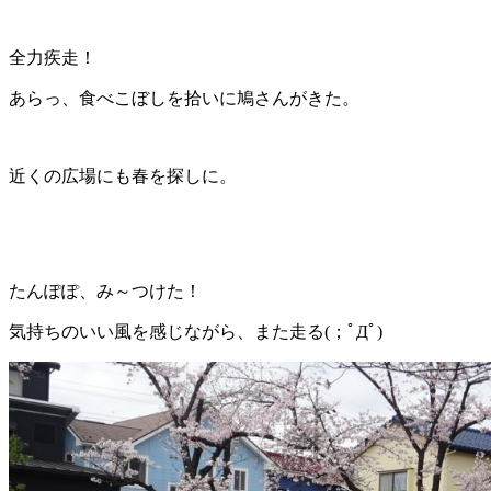
全力疾走！
あらっ、食べこぼしを拾いに鳩さんがきた。
近くの広場にも春を探しに。
たんぽぽ、み～つけた！
気持ちのいい風を感じながら、また走る(；ﾟДﾟ)