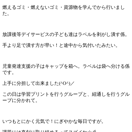
燃えるゴミ・燃えないゴミ・資源物を学んでから行いまし
た。
放課後等デイサービスの子ども達はラベルを剥がし潰す係。
手より足で潰す方が早い！と途中から気付いたみたい。
児童発達支援の子はキャップを箱へ。ラベルは袋へ分ける係
です。
上手に分担して出来ました(^O^)／
この日は学習プリントを行うグループと、紐通しを行うグル
ープに分かれて。
いつもとにかく元気で！にぎやかな毎日ですが。