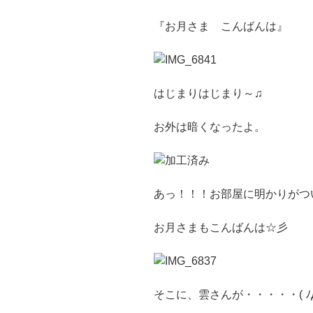
『お月さま こんばんは』
はじまりはじまり～♫
お外は暗くなったよ。
あっ！！！お部屋に明かりがつ
お月さまもこんばんは☆彡
そこに、雲さんが・・・・・( ﾉД