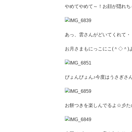
やめてやめて～！お顔が隠れち
あっ、雲さんがどいてくれて・
お月さまもにっこにこ(＾◇＾)
ぴょんぴょん♪今度はうさぎさんが
お餅つきを楽しんでるよ☆彡たの