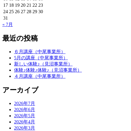
17
18
19
20
21
22
23
24
25
26
27
28
29
30
31
« 7月
最近の投稿
６月講座（中尾事業所）
5月の講座（中尾事業所）
新しい体験♪（見沼事業所）
体験♪体験♪体験♪（見沼事業所）
４月講座（中尾事業所）
アーカイブ
2026年7月
2026年6月
2026年5月
2026年4月
2026年3月