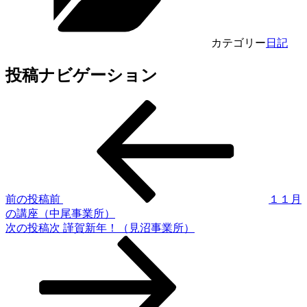
カテゴリー
日記
投稿ナビゲーション
前の投稿
前
１１月
の講座（中尾事業所）
次の投稿
次
謹賀新年！（見沼事業所）