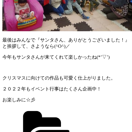
最後はみんなで『サンタさん、ありがとうございました！』
と挨拶して、さようなら(^O^)／
今年もサンタさんが来てくれて楽しかったね(*’▽’)
クリスマスに向けての作品も可愛く仕上がりました。
２０２２年もイベント行事はたくさん企画中！
お楽しみに☆彡