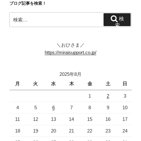
ブログ記事を検索！
検
検
索:
索
＼おひさま／
https://miraisupport.co.jp/
2025年8月
月
火
水
木
金
土
日
1
2
3
4
5
6
7
8
9
10
11
12
13
14
15
16
17
18
19
20
21
22
23
24