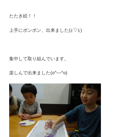
たたき絵！！
上手にポンポン、出来ました(≧▽≦)
集中して取り組んでいます。
楽しんで出来ました(o^―^o)