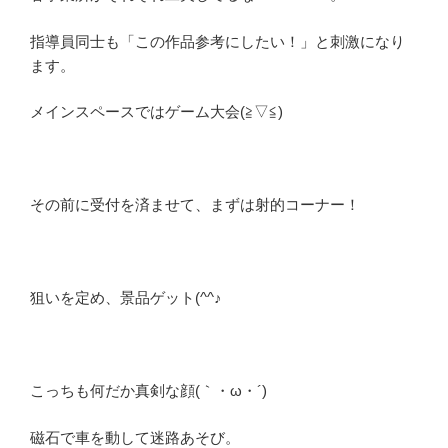
指導員同士も「この作品参考にしたい！」と刺激になり
ます。
メインスペースではゲーム大会(≧▽≦)
その前に受付を済ませて、まずは射的コーナー！
狙いを定め、景品ゲット(^^♪
こっちも何だか真剣な顔(｀・ω・´)
磁石で車を動して迷路あそび。