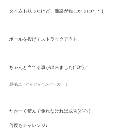
タイムも競ったけど、迷路が難しかった(~_~;)
ボールを投げてストラックアウト。
ちゃんと当てる事が出来ました(^O^)／
最後は、ぐらぐらハンバーガー！
たかーく積んで倒れなければ成功(≧▽≦)
何度もチャレンジ♪