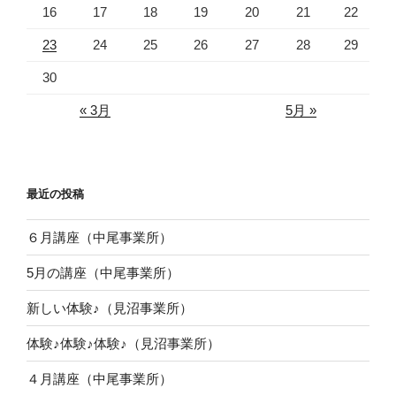
16
17
18
19
20
21
22
23
24
25
26
27
28
29
30
« 3月
5月 »
最近の投稿
６月講座（中尾事業所）
5月の講座（中尾事業所）
新しい体験♪（見沼事業所）
体験♪体験♪体験♪（見沼事業所）
４月講座（中尾事業所）