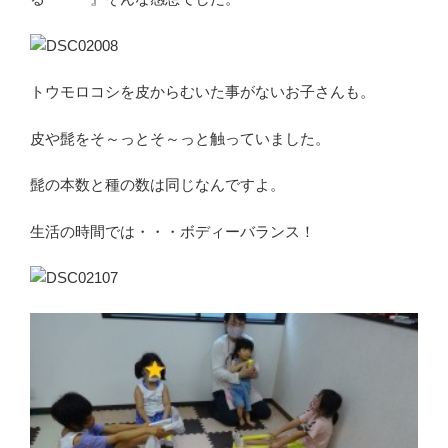
トウモロコシを皮からむいた事がないお子さんも。
皮や髭をそ～っとそ～っと触っていました。
髭の本数と種の数は同じなんですよ。
生活の時間では・・・ボディーバランス！