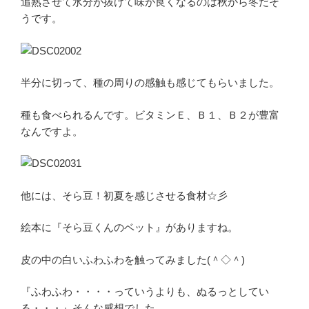
追熟させて水分が抜けて味が良くなるのは秋から冬だそ
うです。
半分に切って、種の周りの感触も感じてもらいました。
種も食べられるんです。ビタミンＥ、Ｂ１、Ｂ２が豊富
なんですよ。
他には、そら豆！初夏を感じさせる食材☆彡
絵本に『そら豆くんのベット』がありますね。
皮の中の白いふわふわを触ってみました(＾◇＾)
『ふわふわ・・・・っていうよりも、ぬるっとしてい
る・・・』そんな感想でした。