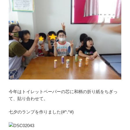
今年はトイレットペーパーの芯に和柄の折り紙をちぎっ
て、貼り合わせて。
七夕のランプを作りました(#^.^#)